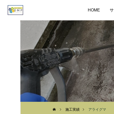
HOME
サ
施工実績
アライグマ