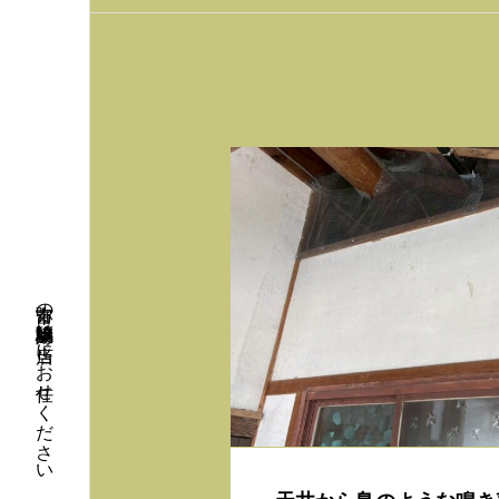
弥富市の鳩対策・鳩駆除は当店にお任せください